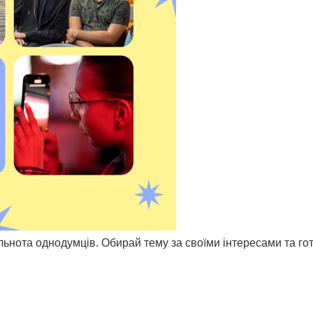
ільнота однодумців. Обирай тему за своїми інтересами та го