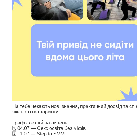
На тебе чекають нові знання, практичний досвід та сп
якісного нетворкінгу.
Графік лекцій на липень:
🗓 04.07 — Секс освіта без міфів
🗓 11.07 — Step to SMM