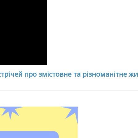
стрічей про змістовне та різноманітне ж