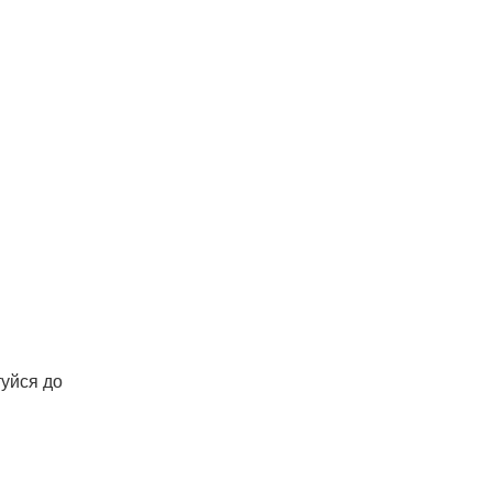
туйся до