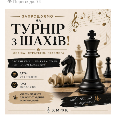
Перегляди: 74
АБІТУРІЄНТУ
СТУДЕНТУ
КАБІНЕТ МЕТОДИСТА
НАВЧАЛЬНО-ВИХОВНА РОБОТА
МИСТЕЦЬКІ ПРОЄКТИ
БІБЛІОТЕКА, ФОНОТЕКА
МИСТЕЦЬКА ШКОЛА ПРИ ХМФК