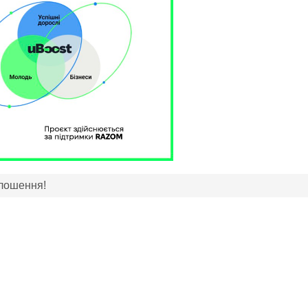
лошення!