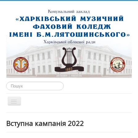
Пошук...
Перемикач
навігації
ГОЛОВНА
Вступна кампанія 2022
ПРО НАС
ПУБЛІЧНА ІНФОРМАЦІЯ