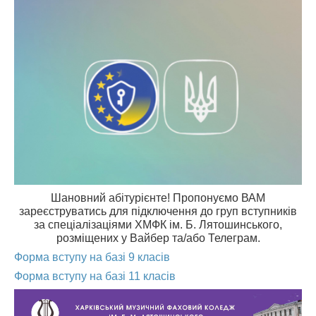
Шановний абітурієнте! Пропонуємо ВАМ
зареєструватись для підключення до груп вступників
за спеціалізаціями ХМФК ім. Б. Лятошинського,
розміщених у Вайбер та/або Телеграм.
Форма вступу на базі 9 класів
Форма вступу на базі 11 класів