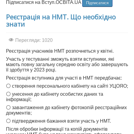
Підписатися
Підписатися на Вступ.ОСВІТА.UA
Реєстрація на НМТ. Що необхідно
знати
Перегляди: 1020
Реєстрація учасників НМТ розпочнеться у квітні.
Участь у тестуванні зможуть взяти вступники, які
мають повну загальну середню освіту або завершують
її здобуття у 2023 році.
Реєстрація вступника для участі в НМТ передбачає:
⚪️ створення персонального кабінету на сайті УЦОЯО;
⚪️ унесення до кабінету особистих даних та
інформації;
⚪️ завантаження до кабінету фотокопій реєстраційних
документів;
⚪️ підтвердження бажання взяти участь у НМТ.
Після обробки інформації та копій документів