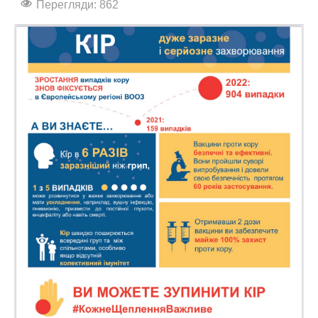
Перегляди: 862
АБІТУРІЄНТУ
СТУДЕНТУ
КАБІНЕТ МЕТОДИСТА
НАВЧАЛЬНО-ВИХОВНА РОБОТА
МИСТЕЦЬКІ ПРОЄКТИ
БІБЛІОТЕКА, ФОНОТЕКА
МИСТЕЦЬКА ШКОЛА ПРИ ХМФК