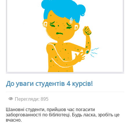
До уваги студентів 4 курсів!
Перегляди: 895
Шановні студенти, прийшов час погасити
заборгованності по бібліотеці. Будь ласка, зробіть це
вчасно.