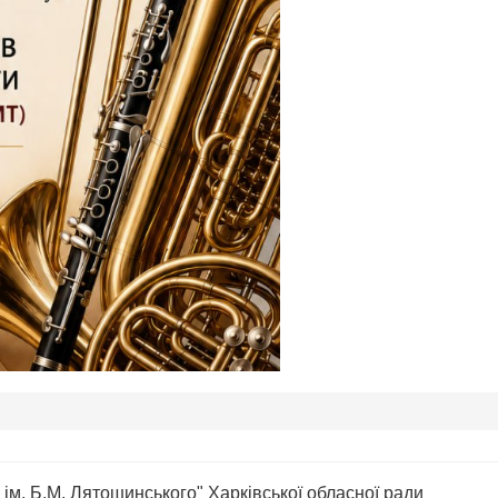
ім. Б.М. Лятошинського" Харківської обласної ради