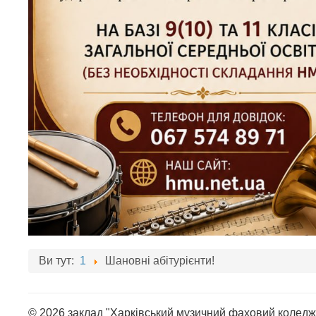
Ви тут:
1
Шановні абітурієнти!
© 2026 заклад "Харківський музичний фаховий коледж 