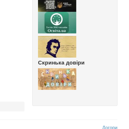
Скринька довіри
Догори