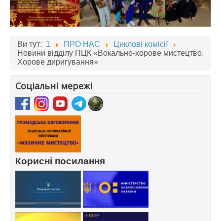
Ви тут:
1
ПРО НАС
Циклові комісії
Новини відділу ПЦК «Вокально-хорове мистецтво.
Хорове диригування»
Соціальні мережі
Корисні посилання