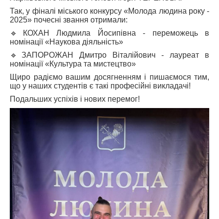
Так, у фіналі міського конкурсу «Молода людина року -
2025» почесні звання отримали:
🔹КОХАН Людмила Йосипівна - переможець в
номінації «Наукова діяльність»
🔹ЗАПОРОЖАН Дмитро Віталійович - лауреат в
номінації «Культура та мистецтво»
Щиро радіємо вашим досягненням і пишаємося тим,
що у наших студентів є такі професійні викладачі!
Подальших успіхів і нових перемог!