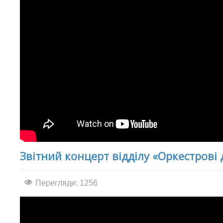
Звітний концерт відділу «Оркестрові 
Перегляди: 1256