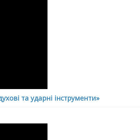
духові та ударні інструменти»