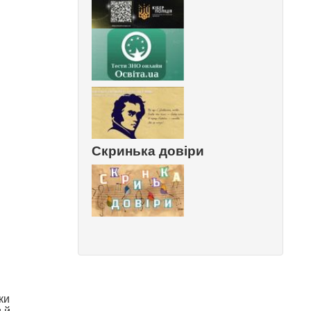
Скринька довіри
ки