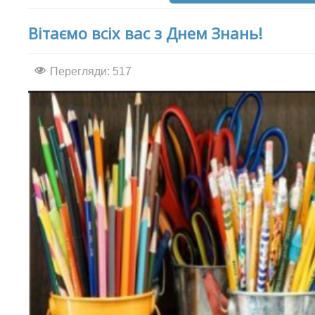
Вітаємо всіх вас з Днем Знань!
Перегляди: 517