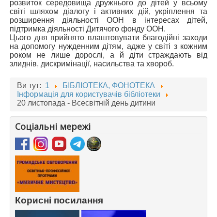
розвиток середовища дружнього до дітей у всьому
світі шляхом діалогу і активних дій, укріплення та
розширення діяльності ООН в інтересах дітей,
підтримка діяльності Дитячого фонду ООН.
Цього дня прийнято влаштовувати благодійні заходи
на допомогу нужденним дітям, адже у світі з кожним
роком не лише дорослі, а й діти страждають від
злиднів, дискримінації, насильства та хвороб.
Ви тут:
1
БІБЛІОТЕКА, ФОНОТЕКА
Інформація для користувачів бібліотеки
20 листопада - Всесвітній день дитини
Соціальні мережі
Корисні посилання