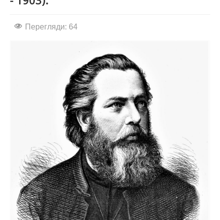
- 1903).
АБІТУРІЄНТУ
Перегляди: 64
СТУДЕНТУ
КАБІНЕТ МЕТОДИСТА
НАВЧАЛЬНО-ВИХОВНА РОБОТА
МИСТЕЦЬКІ ПРОЄКТИ
БІБЛІОТЕКА, ФОНОТЕКА
МИСТЕЦЬКА ШКОЛА ПРИ ХМФК