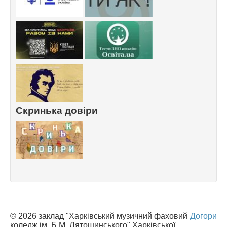
Скринька довіри
© 2026 заклад "Харківський музичний фаховий
Догори
коледж ім. Б.М. Лятошинського" Харківської