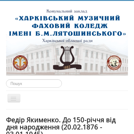
Пошук...
Перемикач
навігації
ГОЛОВНА
Федір Якименко. До 150-річчя від
ПРО НАС
дня народження (20.02.1876 -
ПУБЛІЧНА ІНФОРМАЦІЯ