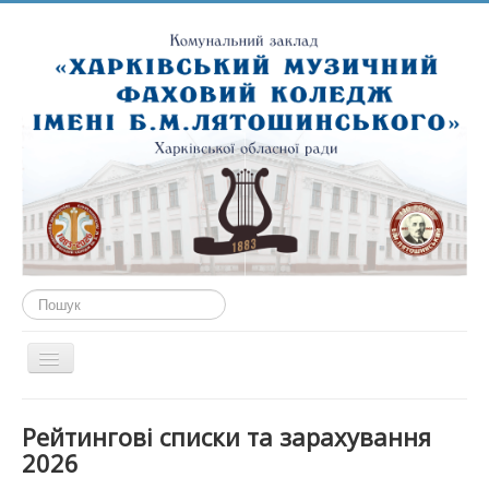
Пошук...
Перемикач
навігації
ГОЛОВНА
Рейтингові списки та зарахування
ПРО НАС
2026
ПУБЛІЧНА ІНФОРМАЦІЯ