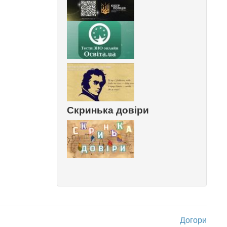
Скринька довіри
Догори