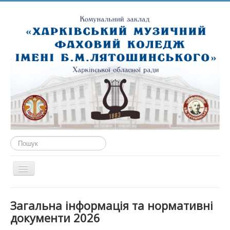
Пошук...
Перемикач
навігації
ГОЛОВНА
Загальна інформація та нормативні
ПРО НАС
документи 2026
ПУБЛІЧНА ІНФОРМАЦІЯ