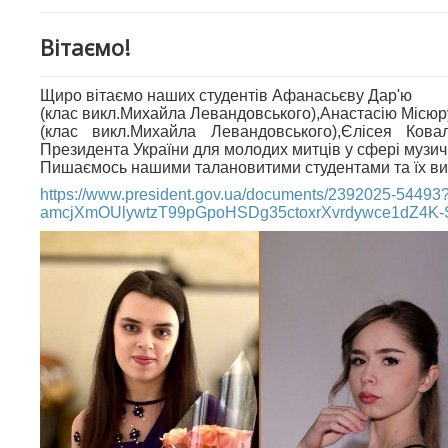
Вітаємо!
Щиро вітаємо наших студентів Афанасьєву Дар'ю
(клас викл.Михайла Левандовського),Анастасію Місюр
(клас викл.Михайла Левандовського),Єлісея Кова
Президента України для молодих митців у сфері музич
Пишаємось нашими талановитими студентами та їх в
https://www.president.gov.ua/documents/2392025-54
amcjXmOUlywtzT99pGpoHSDg35ctoxrXvrdywce1dZ4K