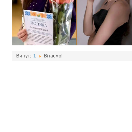
Ви тут:
1
Вітаємо!