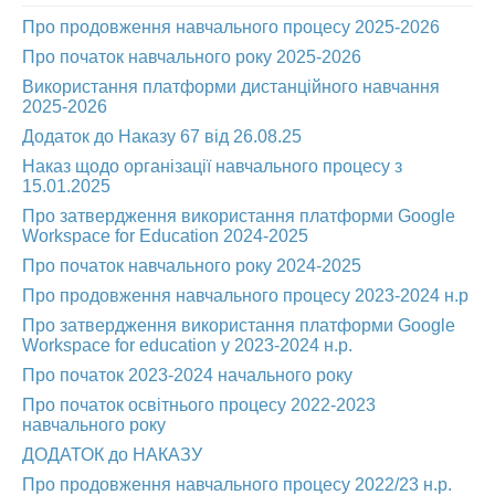
Про продовження навчального процесу 2025-2026
АБІТУРІЄНТУ
Про початок навчального року 2025-2026
СТУДЕНТУ
Використання платформи дистанційного навчання
2025-2026
КАБІНЕТ МЕТОДИСТА
Додаток до Наказу 67 від 26.08.25
НАВЧАЛЬНО-ВИХОВНА РОБОТА
Наказ щодо організації навчального процесу з
МИСТЕЦЬКІ ПРОЄКТИ
15.01.2025
Про затвердження використання платформи Google
БІБЛІОТЕКА, ФОНОТЕКА
Workspace for Education 2024-2025
МИСТЕЦЬКА ШКОЛА ПРИ ХМФК
Про початок навчального року 2024-2025
Про продовження навчального процесу 2023-2024 н.р
Про затвердження використання платформи Google
Workspace for education у 2023-2024 н.р.
Про початок 2023-2024 начального року
Про початок освітнього процесу 2022-2023
навчального року
ДОДАТОК до НАКАЗУ
Про продовження навчального процесу 2022/23 н.р.