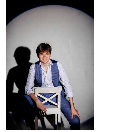
АБІТУРІЄНТУ
СТУДЕНТУ
КАБІНЕТ МЕТОДИСТА
НАВЧАЛЬНО-ВИХОВНА РОБОТА
МИСТЕЦЬКІ ПРОЄКТИ
БІБЛІОТЕКА, ФОНОТЕКА
МИСТЕЦЬКА ШКОЛА ПРИ ХМФК