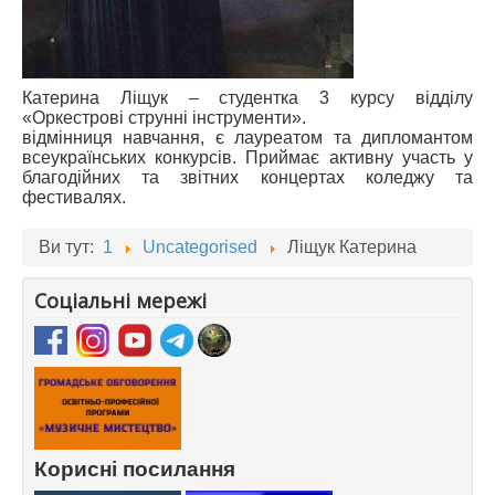
Катерина Ліщук – студентка 3 курсу відділу
«Оркестрові струнні інструменти».
відмінниця навчання, є лауреатом та дипломантом
всеукраїнських конкурсів. Приймає активну участь у
благодійних та звітних концертах коледжу та
фестивалях.
Ви тут:
1
Uncategorised
Ліщук Катерина
Соціальні мережі
Корисні посилання