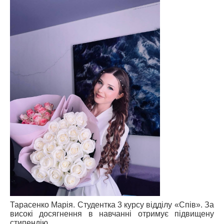
АБІТУРІЄНТУ
СТУДЕНТУ
КАБІНЕТ МЕТОДИСТА
НАВЧАЛЬНО-ВИХОВНА РОБОТА
МИСТЕЦЬКІ ПРОЄКТИ
БІБЛІОТЕКА, ФОНОТЕКА
МИСТЕЦЬКА ШКОЛА ПРИ ХМФК
Тарасенко Марія. Студентка 3 курсу відділу «Спів». За
високі досягнення в навчанні отримує підвищену
стипендію.