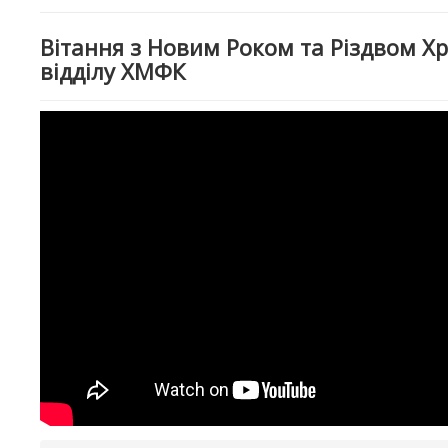
Вітання з Новим Роком та Різдвом Хр
відділу ХМФК