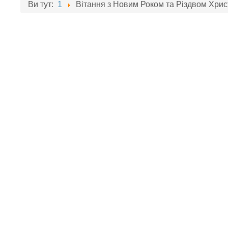
Ви тут:
1
Вітання з Новим Роком та Різдвом Хрис