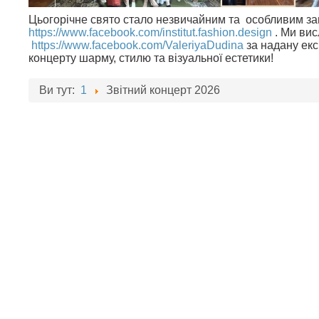
Цьогорічне свято стало незвичайним та особливим з
https://www.facebook.com/institut.fashion.design
. Ми вис
https://www.facebook.com/ValeriyaDudina
за надану ек
концерту шарму, стилю та візуальної естетики!
Ви тут:
1
Звітний концерт 2026