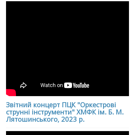
Звітний концерт ПЦК "Оркестрові
струнні інструменти" ХМФК ім. Б. М.
Лятошинського, 2023 р.