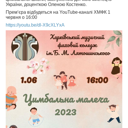
України, доценткою Оленою Костенко.
Прем‘єра відбудеться на YouTube-каналі ХМФК 1
червня о 16:00
https://youtu.be/dl-X9cXLYxA