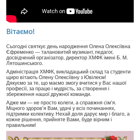
Вітаємо!
Сьогодні святкує день народження Олена Олексіївна
Єфременко — талановитий музикант, педагог,
досвідчений організатор, директор ХМФК імені Б. М.
Лятошинського.
Адміністрація ХМФК, викладацький склад та студенти
щиро вітають Олену Олексіївну з Ювілеєм!
Дякуємо за те, що маємо змогу вчитися у Вас нашої
професії, за працю і мудрість, за створення і
збереження нашої дружної команди.
Адже ми — не просто колеги, а справжня сім’я.
Міцного здоров’я Вам, удачі у всіх починаннях,
підтримки колективу. Нехай доля дарує мир і благо, а
кожне рішення, прийняте Вами, буде вірним і
правильним!