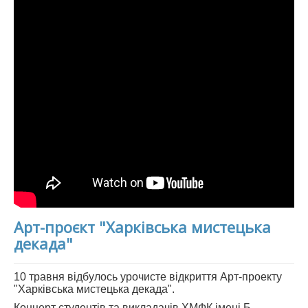
Арт-проєкт "Харківська мистецька
декада"
10 травня відбулось урочисте відкриття Арт-проекту
"Харківська мистецька декада".
Концерт студентів та викладачів ХМФК імені Б.