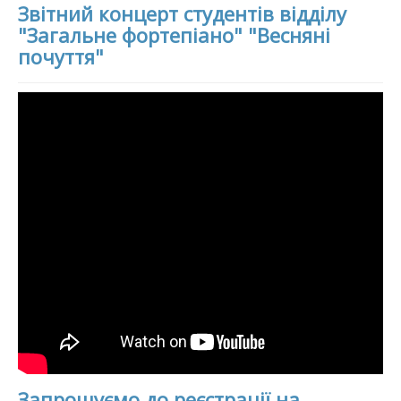
Звітний концерт студентів відділу
"Загальне фортепіано" "Весняні
почуття"
Запрошуємо до реєстрації на