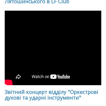
Лятошинського в LF Club
Звітний концерт відділу "Оркестрові
духові та ударні інструменти"