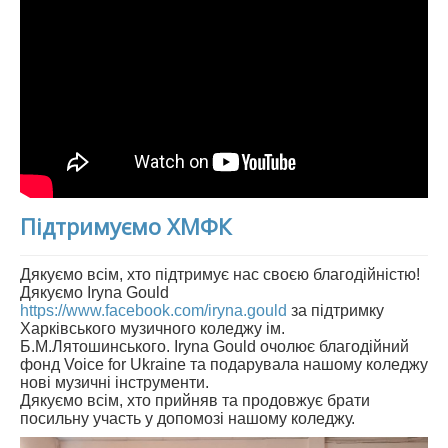
Підтримуємо ХМФК
Дякуємо всім, хто підтримує нас своєю благодійністю!
Дякуємо Iryna Gould
https://www.facebook.com/iryna.gould
за підтримку
Харківського музичного коледжу ім.
Б.М.Лятошинського. Iryna Gould очолює благодійний
фонд Voice for Ukraine та подарувала нашому коледжу
нові музичні інструменти.
Дякуємо всім, хто прийняв та продовжує брати
посильну участь у допомозі нашому коледжу.