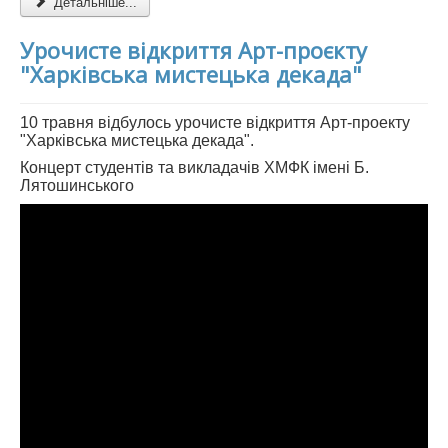
Детальніше...
Урочисте відкриття Арт-проєкту
"Харківська мистецька декада"
10 травня відбулось урочисте відкриття Арт-проекту
"Харківська мистецька декада".
Концерт студентів та викладачів ХМФК імені Б.
Лятошинського