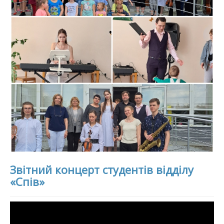
Звітний концерт студентів відділу
«Спів»