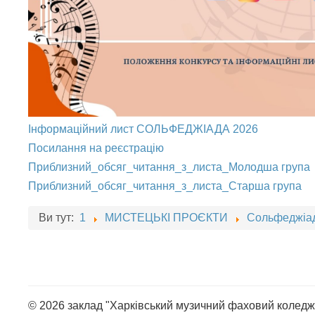
Інформаційний лист СОЛЬФЕДЖІАДА 2026
Посилання на реєстрацію
Приблизний_обсяг_читання_з_листа_Молодша група
Приблизний_обсяг_читання_з_листа_Старша група
Ви тут:
1
МИСТЕЦЬКІ ПРОЄКТИ
Сольфеджіа
© 2026 заклад "Харківський музичний фаховий коледж 