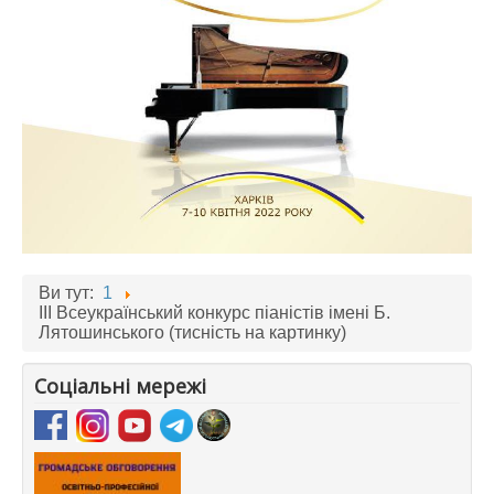
Ви тут:
1
ІІІ Всеукраїнський конкурс піаністів імені Б.
Лятошинського (тисність на картинку)
Соціальні мережі