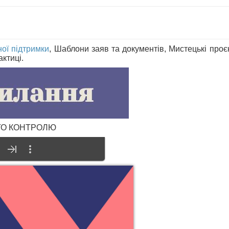
ної підтримки
, Шаблони заяв та документів, Мистецькі проє
ктиці.
ГО КОНТРОЛЮ