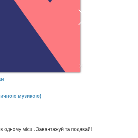
ви
ласичною музикою)
и в одному місці. Завантажуй та подавай!