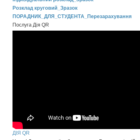
Розклад круговий_Зразок
ПОРАДНИК_ДЛЯ_СТУДЕНТА_Перезарахування
Послуга Дія QR
ДІЯ QR