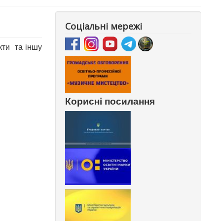
Соціальні мережі
кти та іншу
Корисні посилання