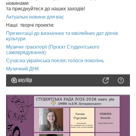
новинами
та приєднуйтеся до наших заходів!
Актуальні новини для вас
Наші творчі проекти:
Презентації до визначних та ювілейних дат діячів
культури
Музичні траєкторії (Проєкт Студентського
самоврядування)
Сучасна українська поезія: голоси поколінь
Музичний ДНК