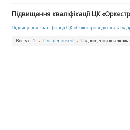
Підвищення кваліфікації ЦК «Оркестр
Підвищення кваліфікації ЦК «Оркестрові духові та уда
Ви тут:
1
Uncategorised
Підвищення кваліфікац