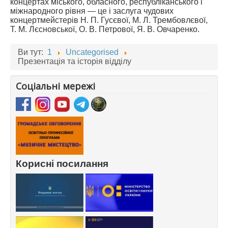
концертах міського, обласного, республіканського і
міжнародного рівня — це і заслуга чудових
концертмейстерів Н. П. Гусєвої, М. Л. Трембовлєвої,
Т. М. Лєсновської, О. В. Петрової, Я. В. Овчаренко.
Ви тут:
1
Uncategorised
Презентація та історія відділу
Соціальні мережі
Корисні посилання