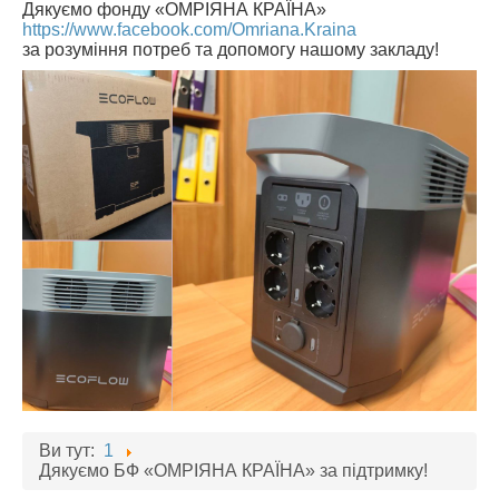
Дякуємо фонду «ОМРІЯНА КРАЇНА»
https://www.facebook.com/Omriana.Kraina
за розуміння потреб та допомогу нашому закладу!
Ви тут:
1
Дякуємо БФ «ОМРІЯНА КРАЇНА» за підтримку!